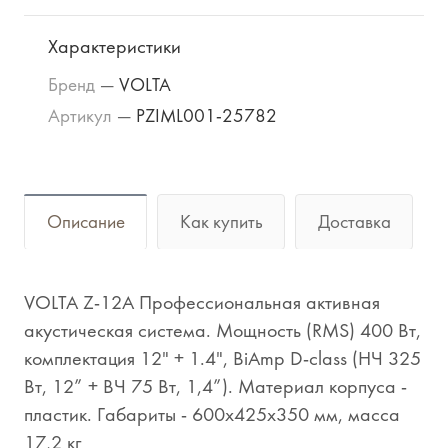
Характеристики
Бренд
—
VOLTA
Артикул
—
PZIML001-25782
Описание
Как купить
Доставка
VOLTA Z-12A Профессиональная активная
акустическая система. Мощность (RMS) 400 Вт,
комплектация 12" + 1.4", BiAmp D-class (НЧ 325
Вт, 12” + ВЧ 75 Вт, 1,4”). Материал корпуса -
пластик. Габариты - 600х425х350 мм, масса
17,2 кг