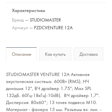
Характеристики
Бренд
—
STUDIOMASTER
Артикул
—
PZDCVENTURE 12A
Описание
Как купить
Доставка
STUDIOMASTER VENTURE 12A Активная
акустическая система. 600Вт (RMS); НЧ
динамик 12", ВЧ драйвер 1.75"; Max SPL
132дБ. 60Гц-18кГц(-10dB). ВЧ драйвер 1,7".
Дисперсия: 80х60°; 13 точек подвеса М10.
Материал - фанера 15 мм. Разъемы вх. лин. -