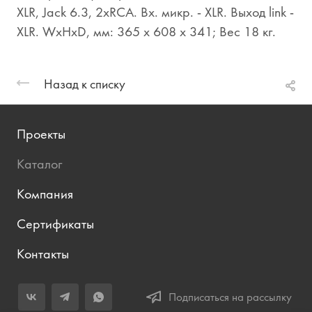
XLR, Jack 6.3, 2хRCA. Вх. микр. - XLR. Выход link -
XLR. WхHхD, мм: 365 х 608 х 341; Вес 18 кг.
Назад к списку
Проекты
Каталог
Компания
Сертификаты
Контакты
Подписаться на рассылку