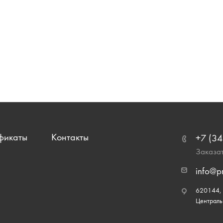
фикаты
Контакты
+7 (34
Заказат
info@p
620144, г
Централь