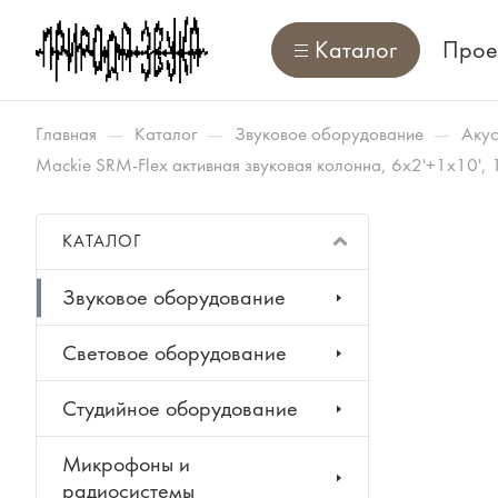
Каталог
Прое
—
—
—
Главная
Каталог
Звуковое оборудование
Акус
Mackie SRM-Flex активная звуковая колонна, 6x2'+1x10', 
КАТАЛОГ
Звуковое оборудование
Световое оборудование
Студийное оборудование
Микрофоны и
радиосистемы