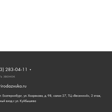
3) 283-04-11
ь звонок
rirodazvuka.ru
. Екатеринбург, ул. Хохрякова, д. 98, салон 27, ТЦ «Весенний», 2 этаж,
ный вход с ул. Куйбышева