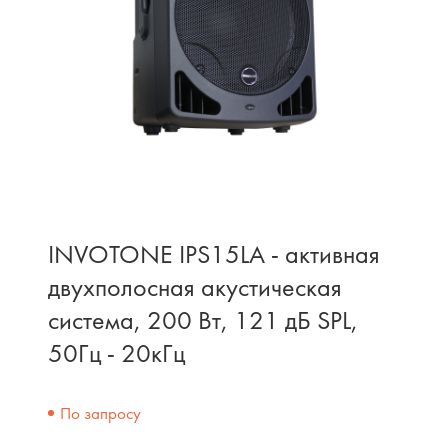
INVOTONE IPS15LA - активная
двухполосная акустическая
система, 200 Вт, 121 дБ SPL,
50Гц - 20кГц
По запросу