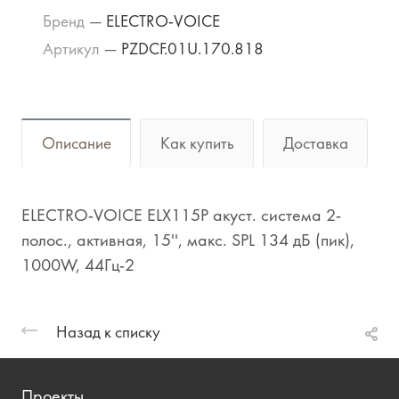
Бренд
—
ELECTRO-VOICE
Артикул
—
PZDCF.01U.170.818
Описание
Как купить
Доставка
ELECTRO-VOICE ELX115P акуст. система 2-
полос., активная, 15'', макс. SPL 134 дБ (пик),
1000W, 44Гц-2
Назад к списку
Проекты