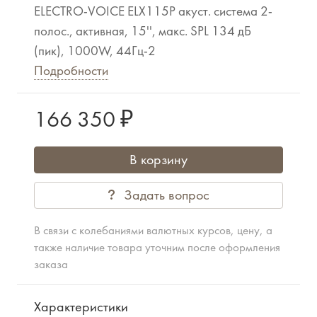
ELECTRO-VOICE ELX115P акуст. система 2-
полос., активная, 15'', макс. SPL 134 дБ
(пик), 1000W, 44Гц-2
Подробности
166 350 ₽
В корзину
Задать вопрос
В связи с колебаниями валютных курсов, цену, а
также наличие товара уточним после оформления
заказа
Характеристики