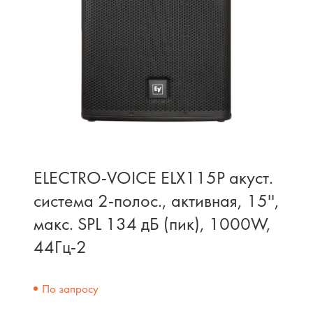
ELECTRO-VOICE ELX115P акуст.
система 2-полос., активная, 15'',
макс. SPL 134 дБ (пик), 1000W,
44Гц-2
По запросу