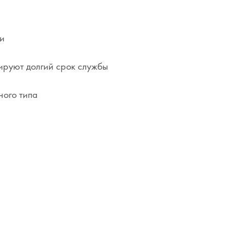
и
ируют долгий срок службы
ного типа