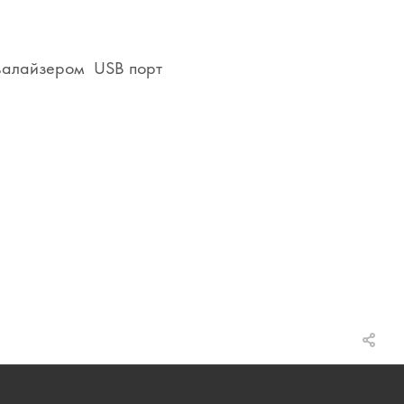
квалайзером USB порт