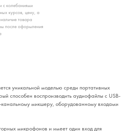
зи с колебаниями
ных курсов, цену, а
 наличие товара
им после оформления
а
ется уникальной моделью среди портативных
орый способен воспроизводить аудиофайлы с USB-
 4-канальному микшеру, оборудованному входами
орных микрофонов и имеет один вход для