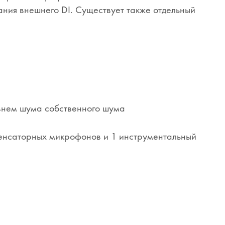
ания внешнего DI. Существует также отдельный
внем шума собственного шума
енсаторных микрофонов и 1 инструментальный