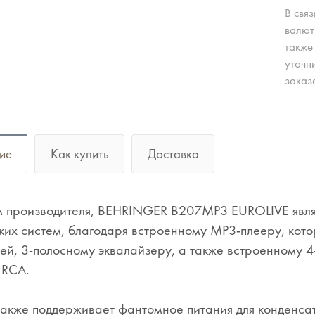
В свя
валют
также
уточн
заказ
ие
Как купить
Доставка
м производителя, BEHRINGER B207MP3 EUROLIVE явля
ких систем, благодаря встроенному MP3-плееру, кот
ей, 3-полосному эквалайзеру, а также встроенному
 RCA.
акже поддерживает фантомное питания для конденсат