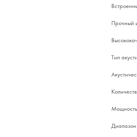
Встроенн
Прочный и
Высококач
Тип акуст
Акустичес
Количеств
Мощность
Диапазон 