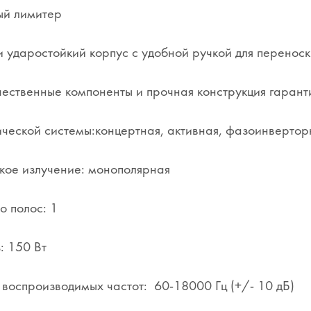
ый лимитер
 ударостойкий корпус с удобной ручкой для переноск
ественные компоненты и прочная конструкция гарант
ической системы:концертная, активная, фазоинвертор
кое излучение: монополярная
о полос: 1
: 150 Вт
воспроизводимых частот: 60-18000 Гц (+/- 10 дБ)