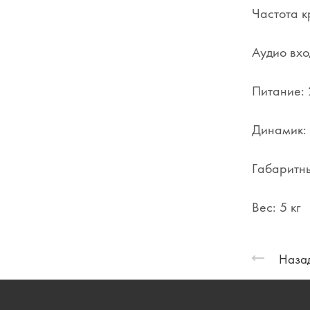
Частота к
Аудио вх
Питание: 
Динамик:
Габаритн
Вес: 5 кг
Назад