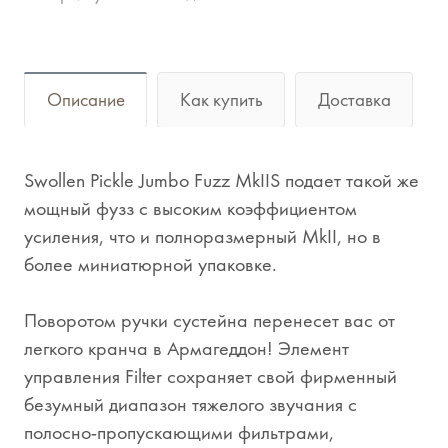
Описание
Как купить
Доставка
Swollen Pickle Jumbo Fuzz MkIIS подает такой же
мощный фузз с высоким коэффициентом
усиления, что и полноразмерный MkII, но в
более миниатюрной упаковке.
Поворотом ручки сустейна перенесет вас от
легкого кранча в Армагеддон! Элемент
управления Filter сохраняет свой фирменный
безумный диапазон тяжелого звучания с
полосно-пропускающими фильтрами,