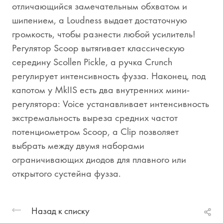
отличающийся замечательным обхватом и
шипением, а Loudness выдает достаточную
громкость, чтобы разнести любой усилитель!
Регулятор Scoop вытягивает классическую
середину Scollen Pickle, а ручка Crunch
регулирует интенсивность фузза. Наконец, под
капотом у MkIIS есть два внутренних мини-
регулятора: Voice устанавливает интенсивность
экстремальность выреза средних частот
потенциометром Scoop, а Clip позволяет
выбрать между двумя наборами
ограничивающих диодов для плавного или
открытого сустейна фузза.
Назад к списку