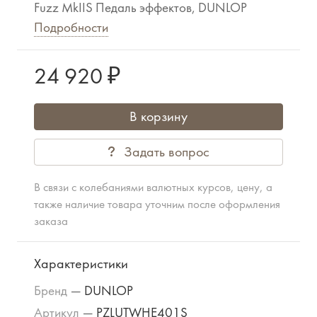
Fuzz MkIIS Педаль эффектов, DUNLOP
Подробности
24 920 ₽
В корзину
Задать вопрос
В связи с колебаниями валютных курсов, цену, а
также наличие товара уточним после оформления
заказа
Характеристики
Бренд
—
DUNLOP
Артикул
—
PZLUTWHE401S