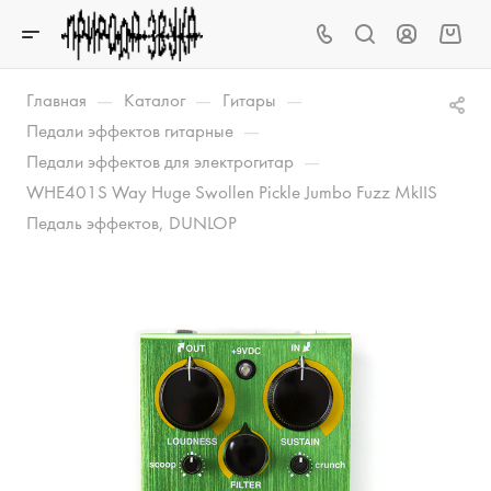
—
—
—
Главная
Каталог
Гитары
—
Педали эффектов гитарные
—
Педали эффектов для электрогитар
WHE401S Way Huge Swollen Pickle Jumbo Fuzz MkIIS
Педаль эффектов, DUNLOP