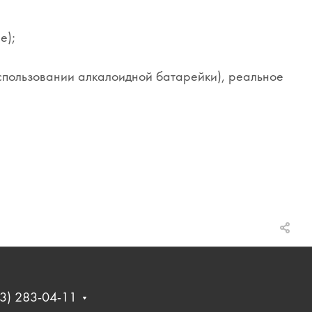
е);
использовании алкалоидной батарейки), реальное
3) 283-04-11