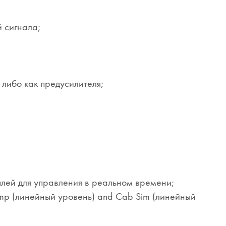
й сигнала;
 либо как предусилителя;
исплей для управления в реальном времени;
Amp (линейный уровень) and Cab Sim (линейный