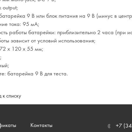
 output;
батарейка 9 В или блок питания на 9 В (минус в центр
ие тока: 95 мА;
сть работы батарейки: приблизительно 2 часа (при 
оты зависит от условий использования;
72 x 120 x 55 мм;
;
ный;
те: батарейка 9 В для теста.
 к списку
фикаты
Контакты
+7 (34