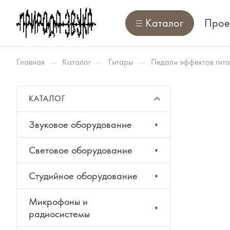
Каталог
Прое
—
—
—
Главная
Каталог
Гитары
Педали эффектов гит
КАТАЛОГ
Звуковое оборудование
Световое оборудование
Студийное оборудование
Микрофоны и
радиосистемы