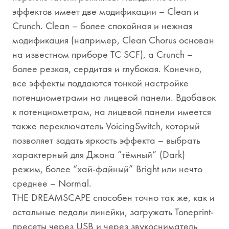
эффектов имеет две модификации – Clean и
Crunch. Clean – более спокойная и нежная
модификация (например, Clean Chorus основан
на известном приборе TC SCF), а Crunch –
более резкая, сердитая и глубокая. Конечно,
все эффекты поддаются тонкой настройке
потенциометрами на лицевой панели. Вдобавок
к потенциометрам, на лицевой панели имеется
также переключатель VoicingSwitch, который
позволяет задать яркость эффекта – выбрать
характерный для Джона “тёмный” (Dark)
режим, более “хай-файный” Bright или нечто
среднее – Normal.
THE DREAMSCAPE способен точно так же, как и
остальные педали линейки, загружать Toneprint-
пресеты через USB и через звукосниматель