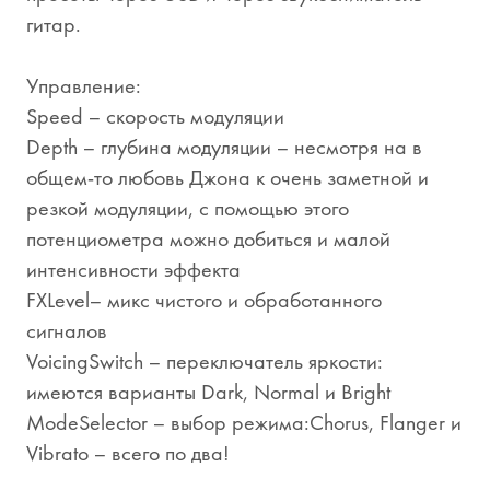
гитар.
Управление:
Speed – скорость модуляции
Depth – глубина модуляции – несмотря на в
общем-то любовь Джона к очень заметной и
резкой модуляции, с помощью этого
потенциометра можно добиться и малой
интенсивности эффекта
FXLevel– микс чистого и обработанного
сигналов
VoicingSwitch – переключатель яркости:
имеются варианты Dark, Normal и Bright
ModeSelector – выбор режима:Chorus, Flanger и
Vibrato – всего по два!