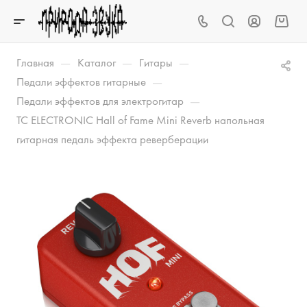
—
—
—
Главная
Каталог
Гитары
—
Педали эффектов гитарные
—
Педали эффектов для электрогитар
TC ELECTRONIC Hall of Fame Mini Reverb напольная
гитарная педаль эффекта реверберации