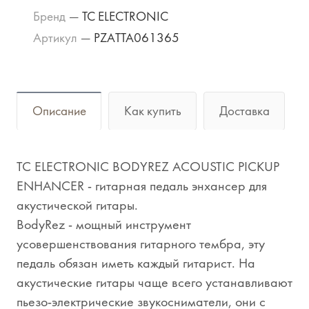
Бренд
—
TC ELECTRONIC
Артикул
—
PZATTA061365
Описание
Как купить
Доставка
TC ELECTRONIC BODYREZ ACOUSTIC PICKUP
ENHANCER - гитарная педаль энхансер для
акустической гитары.
BodyRez - мощный инструмент
усовершенствования гитарного тембра, эту
педаль обязан иметь каждый гитарист. На
акустические гитары чаще всего устанавливают
пьезо-электрические звукосниматели, они с