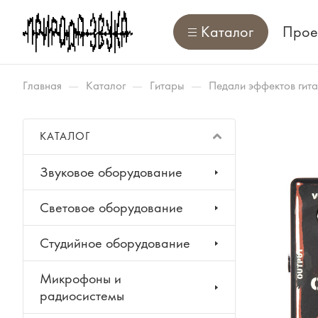
Каталог
Прое
—
—
—
Главная
Каталог
Гитары
Педали эффектов гит
КАТАЛОГ
Звуковое оборудование
Световое оборудование
Студийное оборудование
Микрофоны и
радиосистемы