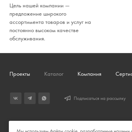
Цель нашей компании —
Сувениры
предложение широкого
Одежда
ассортимента товаров и услуг на
постоянно высоком качестве
обслуживания.
Проекты
Каталог
Компания
Серти
Подписаться на рассылку
Мы используем файлы cookie, разработанные нашими сп