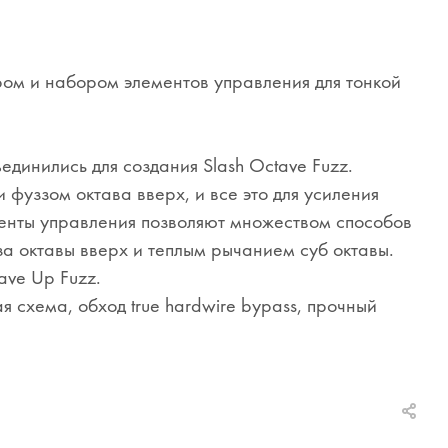
ером и набором элементов управления для тонкой
единились для создания Slash Octave Fuzz.
 фуззом октава вверх, и все это для усиления
енты управления позволяют множеством способов
а октавы вверх и теплым рычанием суб октавы.
ave Up Fuzz.
 схема, обход true hardwire bypass, прочный