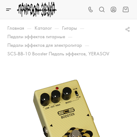
—
—
—
Главная
Каталог
Гитары
—
Педали эффектов гитарные
—
Педали эффектов для электрогитар
SCS-BB-10 Booster Педаль эффектов, YERASOV