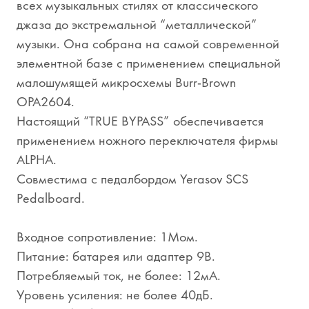
всех музыкальных стилях от классического
джаза до экстремальной “металлической”
музыки. Она собрана на самой современной
элементной базе с применением специальной
малошумящей микросхемы Burr-Brown
OPA2604.
Настоящий “TRUE BYPASS” обеспечивается
применением ножного переключателя фирмы
ALPHA.
Совместима с педалбордом Yerasov SCS
Pedalboard.
Входное сопротивление: 1Мом.
Питание: батарея или адаптер 9В.
Потребляемый ток, не более: 12мА.
Уровень усиления: не более 40дБ.