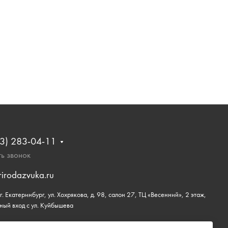
3) 283-04-11
ь звонок
rirodazvuka.ru
. Екатеринбург, ул. Хохрякова, д. 98, салон 27, ТЦ «Весенний», 2 этаж,
ный вход с ул. Куйбышева