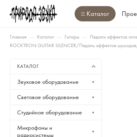
Каталог
Прое
—
—
—
Главная
Каталог
Гитары
Педали эффектов гит
ROCKTRON GUITAR SILENCER/Педаль эффектов шумод
КАТАЛОГ
Звуковое оборудование
Световое оборудование
Студийное оборудование
Микрофоны и
радиосистемы