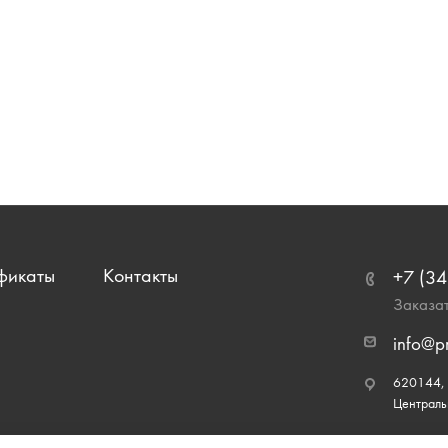
фикаты
Контакты
+7 (34
Заказат
info@p
620144, г
Централь