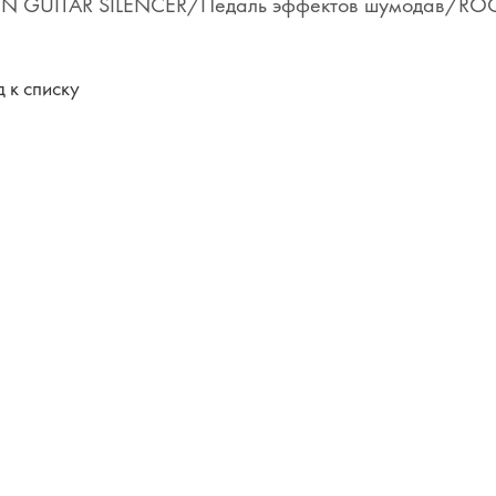
 GUITAR SILENCER/Педаль эффектов шумодав/R
 к списку