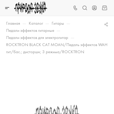
—
—
—
Главная
Каталог
Гитары
—
Педали эффектов гитарные
—
Педали эффектов для электрогитар
ROCKTRON BLACK CAT MOAN/Педаль эффектов WAH
гит/бас.; дисторшн; 3 режима/ROCKTRON