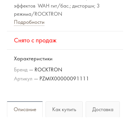
эффектов WAH гит/бас.; дисторшн; 3
режима/ROCKTRON
Подробности
Cнято с продаж
Характеристики
Бренд
—
ROCKTRON
Артикул
—
PZMIX00000091111
Описание
Как купить
Доставка