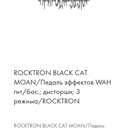
ROCKTRON BLACK CAT
MOAN/Педаль эффектов WAH
гит/бас.; дисторшн; 3
режима/ROCKTRON
ROCKTRON BLACK CAT MOAN/Педаль