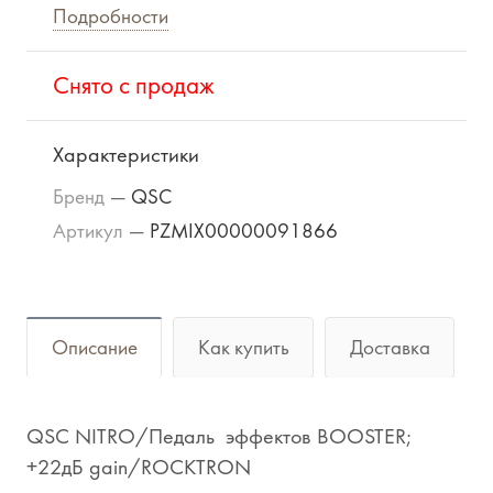
Подробности
Cнято с продаж
Характеристики
Бренд
—
QSC
Артикул
—
PZMIX00000091866
Описание
Как купить
Доставка
QSC NITRO/Педаль эффектов BOOSTER;
+22дБ gain/ROCKTRON