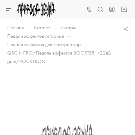
—
—
—
Главная
Каталог
Гитары
—
Педали эффектов гитарные
—
Педали эффектов для электрогитар
QSC NITRO/Педаль эффектов BOOSTER; +22дБ
gain/ROCKTRON