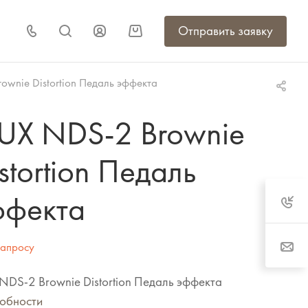
Отправить заявку
wnie Distortion Педаль эффекта
UX NDS-2 Brownie
stortion Педаль
ффекта
запросу
DS-2 Brownie Distortion Педаль эффекта
обности