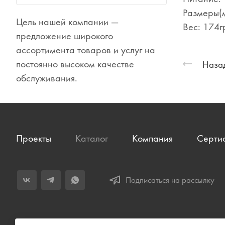
Сувениры
Размеры(м
Цель нашей компании —
Вес: 174г
Одежда
предложение широкого
ассортимента товаров и услуг на
постоянно высоком качестве
Назад
обслуживания.
Проекты
Каталог
Компания
Серти
Подписаться на рассылку