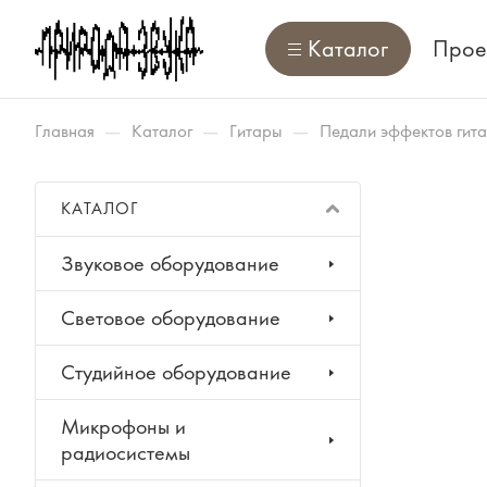
Каталог
Прое
—
—
—
Главная
Каталог
Гитары
Педали эффектов гит
КАТАЛОГ
Звуковое оборудование
Световое оборудование
Студийное оборудование
Микрофоны и
радиосистемы