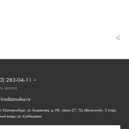
3) 283-04-11
ь звонок
rirodazvuka.ru
. Екатеринбург, ул. Хохрякова, д. 98, салон 27, ТЦ «Весенний», 2 этаж,
ный вход с ул. Куйбышева