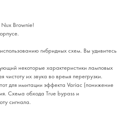
 Nux Brownie!
орпусе.
 использованию гибридных схем. Вы удивитесь
рующий некоторые характеристики ламповых
 чистоту их звука во время перегрузки.
тот для имитации эффекта Variac (понижение
ия. Схема обхода True bypass и
оту сигнала.