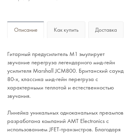
Описание
Как купить
Доставка
Гитарный предусилитель M1 эмулирует
звучание перегруза легендарного мид-гейн
усилителя Marshall JCM800. Британский саунд
80-х, классика мид-гейн перегруза с
характерными теплотой и естественностью
звучания.
Линейка уникальных одноканальных преампов
разработана компаний AMT Electronics с
использованием JFET-транзистров. Благодаря