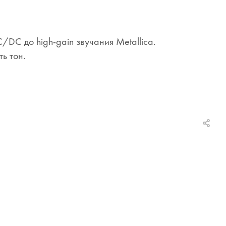
DC до high-gain звучания Metallica.
ь тон.