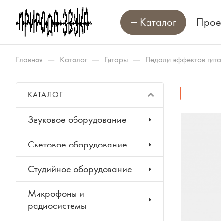
Каталог
Прое
—
—
—
Главная
Каталог
Гитары
Педали эффектов гит
ХИТ
КАТАЛОГ
Звуковое оборудование
Световое оборудование
Студийное оборудование
Микрофоны и
радиосистемы