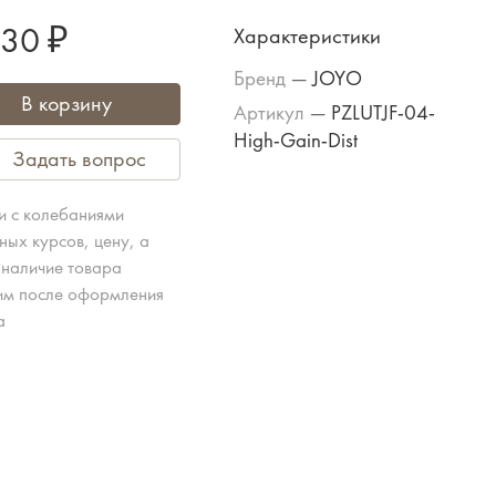
330 ₽
Характеристики
Бренд
—
JOYO
В корзину
Артикул
—
PZLUTJF-04-
High-Gain-Dist
Задать вопрос
зи с колебаниями
ных курсов, цену, а
 наличие товара
им после оформления
а