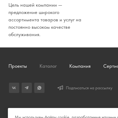
Цель нашей компании —
Сувениры
предложение широкого
Одежда
ассортимента товаров и услуг на
постоянно высоком качестве
обслуживания.
Проекты
Каталог
Компания
Серти
Подписаться на рассылку
Мы используем файлы cookie, разработанные нашими сп