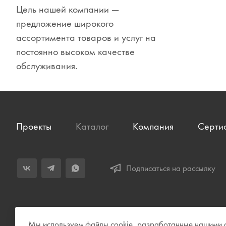
Цель нашей компании —
Сувениры
предложение широкого
Одежда
ассортимента товаров и услуг на
постоянно высоком качестве
обслуживания.
Проекты
Каталог
Компания
Серти
Подписаться на рассылку
Мы используем файлы cookie, разработанные нашими сп