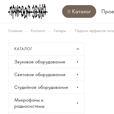
Каталог
Прое
—
—
—
Главная
Каталог
Гитары
Педали эффектов гит
КАТАЛОГ
Звуковое оборудование
Световое оборудование
Студийное оборудование
Микрофоны и
радиосистемы