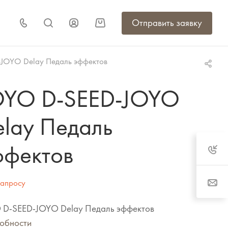
Отправить заявку
JOYO Delay Педаль эффектов
OYO D-SEED-JOYO
elay Педаль
ффектов
запросу
 D-SEED-JOYO Delay Педаль эффектов
обности