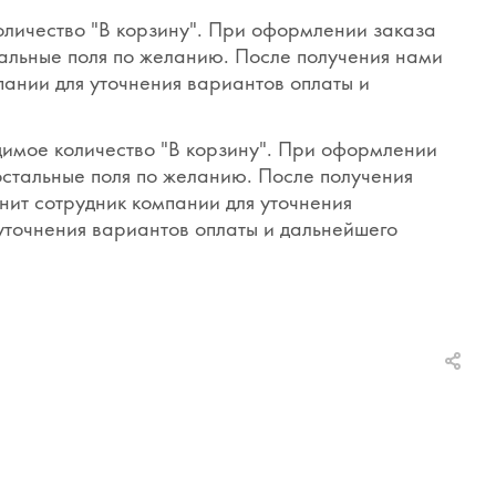
оличество "В корзину". При оформлении заказа
тальные поля по желанию. После получения нами
пании для уточнения вариантов оплаты и
димое количество "В корзину". При оформлении
 остальные поля по желанию. После получения
нит сотрудник компании для уточнения
 уточнения вариантов оплаты и дальнейшего