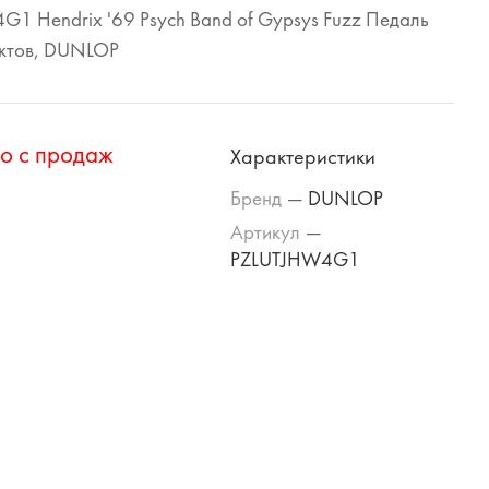
1 Hendrix '69 Psych Band of Gypsys Fuzz Педаль
ктов, DUNLOP
о с продаж
Характеристики
Бренд
—
DUNLOP
Артикул
—
PZLUTJHW4G1