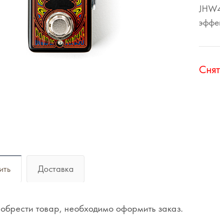
JHW4G
эффе
Cнят
ить
Доставка
обрести товар, необходимо оформить заказ.