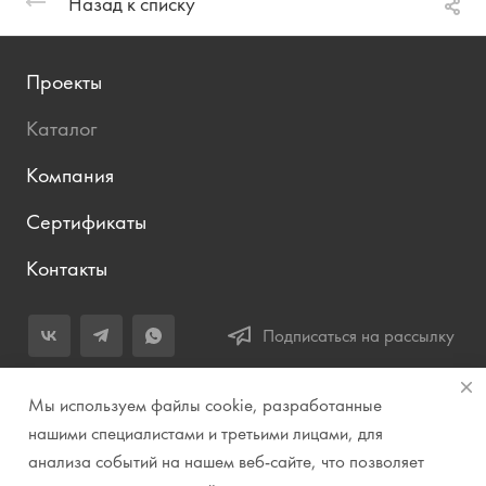
Назад к списку
Проекты
Каталог
Компания
Сертификаты
Контакты
Подписаться на рассылку
+7 (343) 283-04-11
Мы используем файлы cookie, разработанные
Заказать звонок
нашими специалистами и третьими лицами, для
анализа событий на нашем веб-сайте, что позволяет
info@prirodazvuka.ru