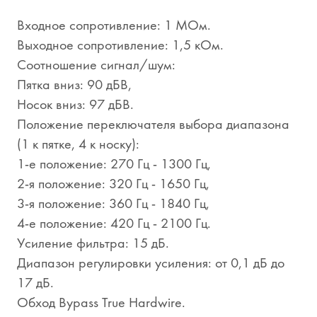
Входное сопротивление: 1 МОм.
Выходное сопротивление: 1,5 кОм.
Соотношение сигнал/шум:
Пятка вниз: 90 дБВ,
Носок вниз: 97 дБВ.
Положение переключателя выбора диапазона
(1 к пятке, 4 к носку):
1-е положение: 270 Гц - 1300 Гц,
2-я положение: 320 Гц - 1650 Гц,
3-я положение: 360 Гц - 1840 Гц,
4-е положение: 420 Гц - 2100 Гц.
Усиление фильтра: 15 дБ.
Диапазон регулировки усиления: от 0,1 дБ до
17 дБ.
Обход Bypass True Hardwire.