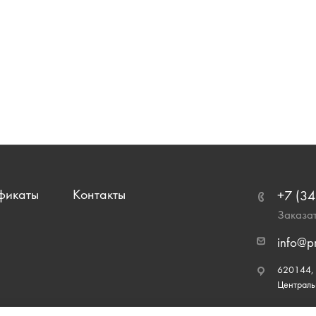
фикаты
Контакты
+7 (34
Заказат
info@p
620144, г
Централь