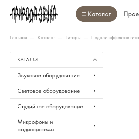
Каталог
Прое
—
—
—
Главная
Каталог
Гитары
Педали эффектов гит
КАТАЛОГ
Звуковое оборудование
Световое оборудование
Студийное оборудование
Микрофоны и
радиосистемы