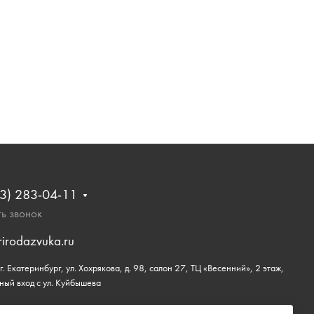
3) 283-04-11
ь звонок
rirodazvuka.ru
. Екатеринбург, ул. Хохрякова, д. 98, салон 27, ТЦ «Весенний», 2 этаж,
ный вход с ул. Куйбышева