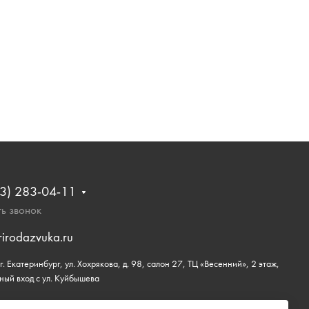
3) 283-04-11
ь звонок
rirodazvuka.ru
. Екатеринбург, ул. Хохрякова, д. 98, салон 27, ТЦ «Весенний», 2 этаж,
ный вход с ул. Куйбышева