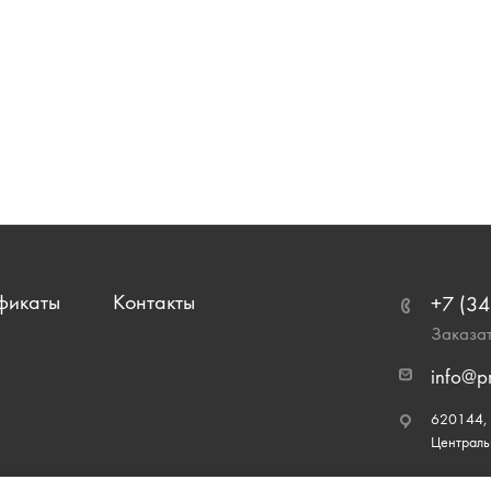
фикаты
Контакты
+7 (34
Заказат
info@p
620144, г
Централь