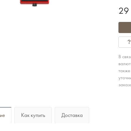
29
В свя
валют
также
уточн
заказ
ие
Как купить
Доставка