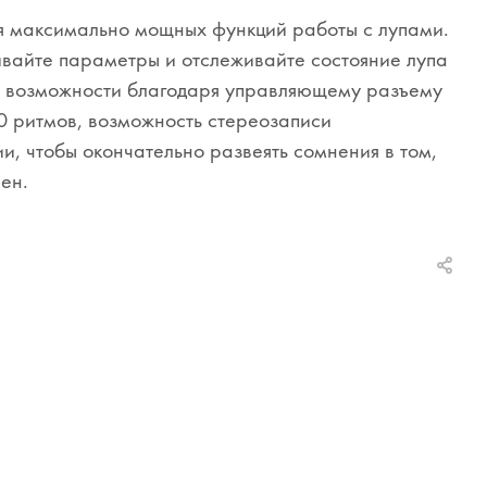
ия максимально мощных функций работы с лупами.
ивайте параметры и отслеживайте состояние лупа
е возможности благодаря управляющему разъему
0 ритмов, возможность стереозаписи
и, чтобы окончательно развеять сомнения в том,
ен.