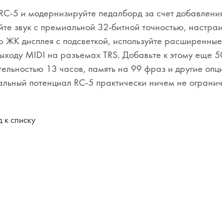
RC-5 и модернизируйте педалборд за счет добавлен
те звук с премиальной 32-битной точностью, настра
 ЖК дисплея с подсветкой, используйте расширенны
ыходу MIDI на разъемах TRS. Добавьте к этому еще 5
ельностью 13 часов, память на 99 фраз и другие опци
альный потенциал RC-5 практически ничем не огранич
 к списку