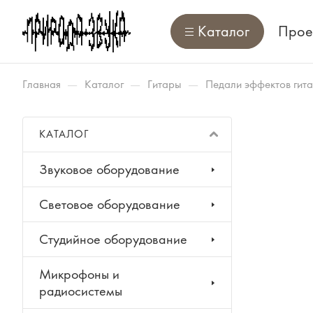
Каталог
Прое
—
—
—
Главная
Каталог
Гитары
Педали эффектов гит
КАТАЛОГ
Звуковое оборудование
Световое оборудование
Студийное оборудование
Микрофоны и
радиосистемы