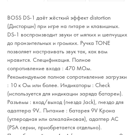
BOSS DS-1 даёт жёсткий эффект distortion
(Дисторшн) при игре на гитаре и клавишных.
DS-1 воспроизводит звуки от мягких и шепчущих
до пронзительных и громких. Ручка TONE
позволяет настраивать звук так, как вам
нравится. Спецификация. Полное
сопротивление входа : 470 МОм.
Рекомендуемое полное сопротивление загрузки
: 10 к Ом или более. Индикаторы : Check
(используется для индикации заряда батареи).
Разъемы : вход/выход (гнезда Jack), гнездо для
адаптера 9V.. Питание : батарея 9V Крона
(углеродная или алкалайновая), адаптер AC
(PSA серии, приобретается отдельно).