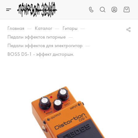
—
—
—
Главная
Каталог
Гитары
—
Педали эффектов гитарные
—
Педали эффектов для электрогитар
BOSS DS-1 - эффект дисторшн.