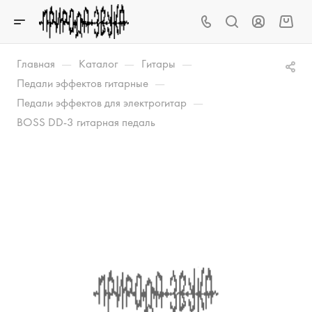
—
—
—
Главная
Каталог
Гитары
—
Педали эффектов гитарные
—
Педали эффектов для электрогитар
BOSS DD-3 гитарная педаль