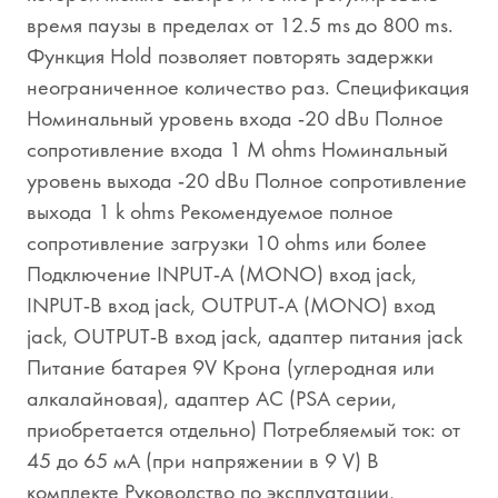
время паузы в пределах от 12.5 ms до 800 ms.
Функция Hold позволяет повторять задержки
неограниченное количество раз. Спецификация
Номинальный уровень входа -20 dBu Полное
сопротивление входа 1 M ohms Номинальный
уровень выхода -20 dBu Полное сопротивление
выхода 1 k ohms Рекомендуемое полное
сопротивление загрузки 10 ohms или более
Подключение INPUT-A (MONO) вход jack,
INPUT-B вход jack, OUTPUT-A (MONO) вход
jack, OUTPUT-B вход jack, адаптер питания jack
Питание батарея 9V Крона (углеродная или
алкалайновая), адаптер AC (PSA серии,
приобретается отдельно) Потребляемый ток: от
45 до 65 мА (при напряжении в 9 V) В
комплекте Руководство по эксплуатации,