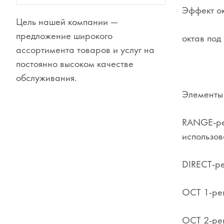
Эффект ок
Цель нашей компании —
Сувениры
предложение широкого
октав под
Одежда
ассортимента товаров и услуг на
постоянно высоком качестве
обслуживания.
Элементы
RANGE-рег
использов
DIRECT-ре
OCT 1-рег
OCT 2-рег