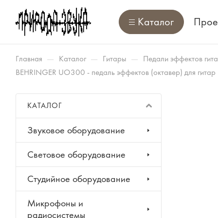
Каталог
Прое
—
—
—
Главная
Каталог
Гитары
Педали эффектов гит
BEHRINGER UO300 - педаль эффектов (октавер) для гитар 
КАТАЛОГ
Звуковое оборудование
Световое оборудование
Студийное оборудование
Микрофоны и
радиосистемы