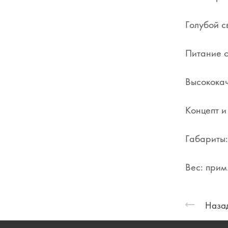
Голубой с
Питание о
Высококач
Концепт и
Габариты:
Вес: прим.
Назад