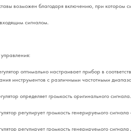
тавы возможен благодаря включению, при котором с
 входящим сигналом.
 управления:
улятор оптимально настраивает прибор в соответств
ания инструментов с различными частотными диапазон
гулятор определяет громкость оригинального сигнала
улятор регулирует громкость генерируемого сигнала 
улятор регулирует громкость генерируемого сигнала 