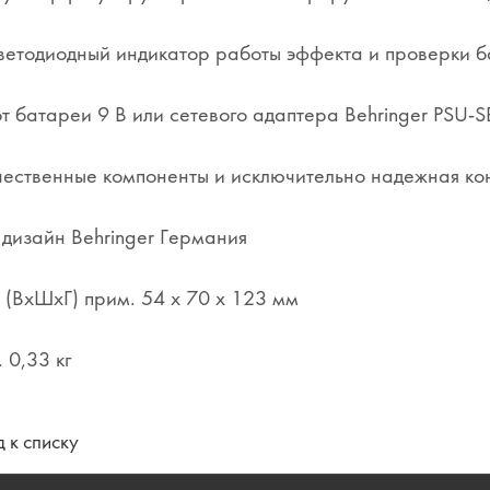
ветодиодный индикатор работы эффекта и проверки 
т батареи 9 В или сетевого адаптера Behringer PSU-SB
ественные компоненты и исключительно надежная кон
 дизайн Behringer Германия
 (ВхШхГ) прим. 54 x 70 x 123 мм
 0,33 кг
 к списку