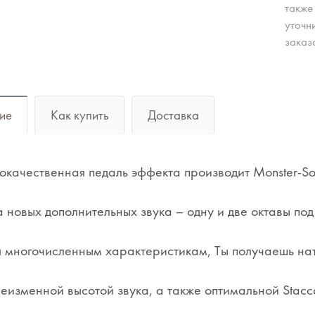
также
уточн
заказ
ие
Как купить
Доставка
окачественная педаль эффекта производит Monster-So
а новых дополнительных звука – одну и две октавы по
 многочисленным характеристикам, Ты получаешь на
неизменной высотой звука, а также оптимальной Stacc