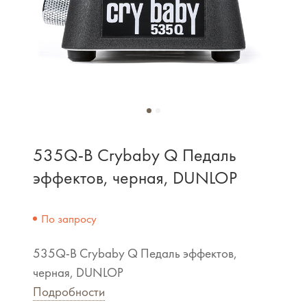
535Q-B Crybaby Q Педаль
эффектов, черная, DUNLOP
По запросу
535Q-B Crybaby Q Педаль эффектов,
черная, DUNLOP
Подробности