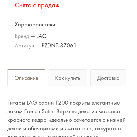
Cнято с продаж
Характеристики
Бренд
—
LAG
Артикул
—
PZDNT-37061
Описание
Как купить
Доставка
Гитары LAG серии T200 покрыты элегантным
лаком French Satin. Верхняя дека из массива
красного кедра идеально сочетается с нижней
декой и обечайками из махагона, аккуратно
подчеркнутыми окантовкой из клена и