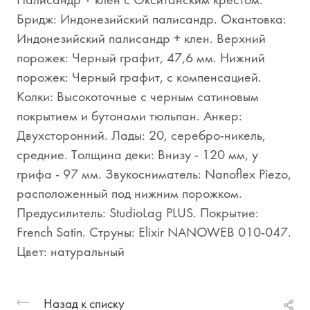
Бридж: Индонезийский палисандр. Окантовка:
Индонезийский палисандр + клен. Верхний
порожек: Черный графит, 47,6 мм. Нижний
порожек: Черный графит, с компенсацией.
Колки: Высокоточные с черным сатиновым
покрытием и бутонами тюльпан. Анкер:
Двухсторонний. Лады: 20, серебро-никель,
средние. Толщина деки: Внизу - 120 мм, у
грифа - 97 мм. Звукосниматель: Nanoflex Piezo,
расположенный под нижним порожком.
Предусилитель: StudioLag PLUS. Покрытие:
French Satin. Струны: Elixir NANOWEB 010-047.
Цвет: натуральный
Назад к списку