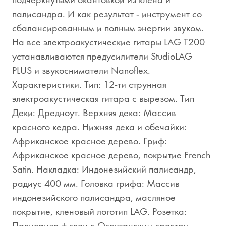
палисандра. И как результат - инструмент со
сбалансированным и полным энергии звуком.
На все электроакустические гитары LAG T200
устанавливаются предусилители StudioLAG
PLUS и звукосниматели Nanoflex.
Характеристики. Тип: 12-ти струнная
электроакустическая гитара с вырезом. Тип
Деки: Дредноут. Верхняя дека: Массив
красного кедра. Нижняя дека и обечайки:
Африканское красное дерево. Гриф:
Африканское красное дерево, покрытие French
Satin. Накладка: Индонезийский палисандр,
радиус 400 мм. Головка грифа: Массив
индонезийского палисандра, масляное
покрытие, кленовый логотип LAG. Розетка:
Палисандр + клен с Окситанским крестом.