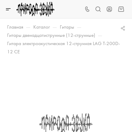
—
—
—
Главная
Каталог
Гитары
—
Гитары двенадцатиструнные (12-струнные)
Гитара электроакустическая 12-струнная LAG T-200D-
12 CE