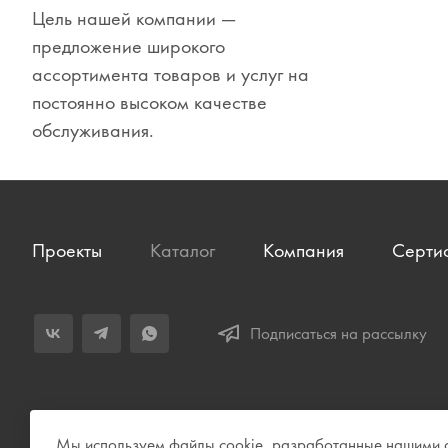
Цель нашей компании —
Сувениры
предложение широкого
Одежда
ассортимента товаров и услуг на
постоянно высоком качестве
обслуживания.
Проекты
Каталог
Компания
Серти
Подписаться на рассылку
Мы используем файлы cookie, разработанные нашими сп