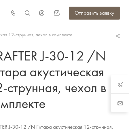
Отправить заявку
кая 12-струнная, чехол в комплекте
RAFTER J-30-12 /N
тара акустическая
-струнная, чехол в
омплекте
ER J-30-12 /N Гитара акустическая 12-струнная,