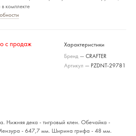
 в комплекте
обности
о с продаж
Характеристики
Бренд
—
CRAFTER
Артикул
—
PZDNT-29781
а. Нижняя дека - тигровый клен. Обечайка -
 Мензура - 647,7 мм. Ширина грифа - 48 мм.