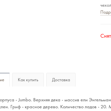
чехол
Подр
Cнят
ие
Как купить
Доставка
орпуса - Jumbo. Верхняя дека - массив ели Энгельман
клен. Гриф - красное дерево. Количество ладов - 20.