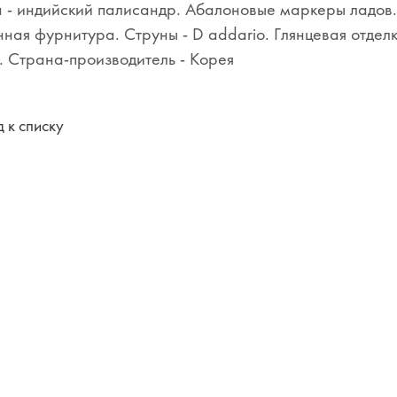
 - индийский палисандр. Абалоновые маркеры ладов.
ная фурнитура. Струны - D addario. Глянцевая отдел
. Страна-производитель - Корея
 к списку