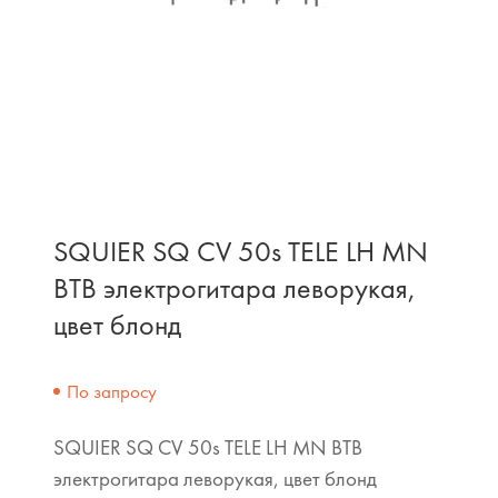
SQUIER SQ CV 50s TELE LH MN
BTB электрогитара леворукая,
цвет блонд
По запросу
SQUIER SQ CV 50s TELE LH MN BTB
электрогитара леворукая, цвет блонд