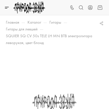
—
—
—
Главная
Каталог
Гитары
—
Гитары для левшей
SQUIER SQ CV 50s TELE LH MN BTB электрогитара
леворукая, цвет блонд