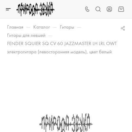
—
—
—
Главная
Каталог
Гитары
—
Гитары для левшей
FENDER SQUIER SQ CV 60 JAZZMASTER LH LRL OWT
электрогитара (левосторонняя модель), цвет белый