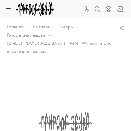
—
—
—
Главная
Каталог
Гитары
—
Гитары для левшей
FENDER PLAYER JAZZ BASS LH MN PWT Бас-гитара
левосторонняя, цвет