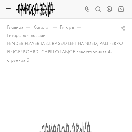
—
—
—
Главная
Каталог
Гитары
—
Гитары для левшей
FENDER PLAYER JAZZ BASS® LEFT-HANDED, PAU FERRO
FINGERBOARD, CAPRI ORANGE левосторонняя 4-
струнная б