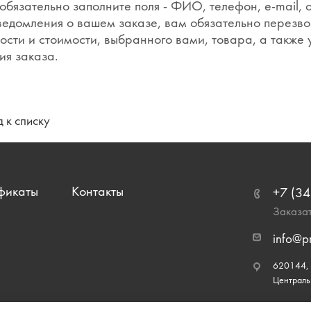
обязательно заполните поля - ФИО, телефон, e-mail,
ведомления о вашем заказе, вам обязательно перезво
ости и стоимости, выбранного вами, товара, а также
ия заказа.
 к списку
фикаты
Контакты
+7 (34
Заказат
info@p
620144, г
Централь