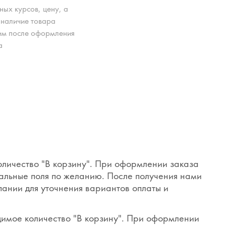
ных курсов, цену, а
 наличие товара
им после оформления
а
оличество "В корзину". При оформлении заказа
тальные поля по желанию. После получения нами
пании для уточнения вариантов оплаты и
димое количество "В корзину". При оформлении