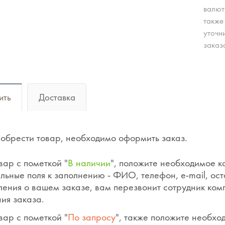
валют
также
уточн
заказ
ить
Доставка
обрести товар, необходимо оформить заказ.
вар с пометкой "
В наличии
", положите необходимое к
льные поля к заполнению - ФИО, телефон, e-mail, ос
ения о вашем заказе, вам перезвонит сотрудник ком
ия заказа.
вар с пометкой "
По запросу
", также положите необхо