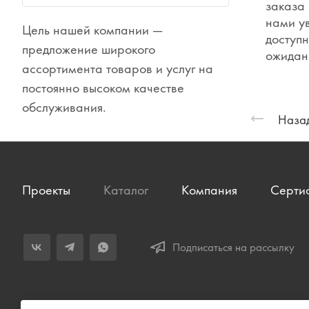
заказа 
Сувениры
нами у
Цель нашей компании —
доступн
Одежда
предложение широкого
ожидан
ассортимента товаров и услуг на
постоянно высоком качестве
обслуживания.
Назад
Проекты
Каталог
Компания
Серти
Подписаться на рассылку