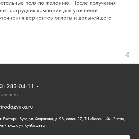
 остальные поля по желанию. После получения
нит сотрудник компании для уточнения
 уточнения вариантов оплаты и дальнейшего
3) 283-04-11
ь звонок
rirodazvuka.ru
. Екатеринбург, ул. Хохрякова, д. 98, салон 27, ТЦ «Весенний», 2 этаж,
ный вход с ул. Куйбышева