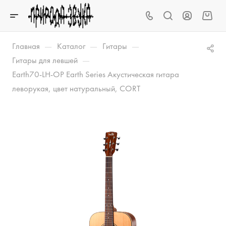
—
—
—
Главная
Каталог
Гитары
—
Гитары для левшей
Earth70-LH-OP Earth Series Акустическая гитара
леворукая, цвет натуральный, CORT