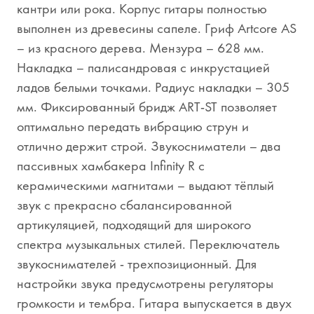
кантри или рока. Корпус гитары полностью
выполнен из древесины сапеле. Гриф Artcore AS
– из красного дерева. Мензура – 628 мм.
Накладка – палисандровая с инкрустацией
ладов белыми точками. Радиус накладки – 305
мм. Фиксированный бридж ART-ST позволяет
оптимально передать вибрацию струн и
отлично держит строй. Звукосниматели – два
пассивных хамбакера Infinity R с
керамическими магнитами – выдают тёплый
звук с прекрасно сбалансированной
артикуляцией, подходящий для широкого
спектра музыкальных стилей. Переключатель
звукоснимателей - трехпозиционный. Для
настройки звука предусмотрены регуляторы
громкости и тембра. Гитара выпускается в двух