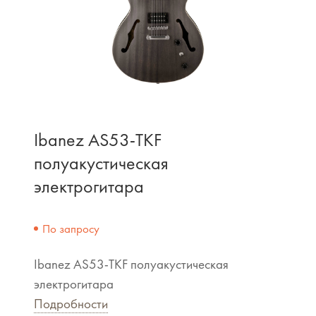
Ibanez AS53-TKF
полуакустическая
электрогитара
По запросу
Ibanez AS53-TKF полуакустическая
электрогитара
Подробности