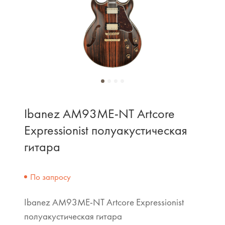
Ibanez AM93ME-NT Artcore
Expressionist полуакустическая
гитара
По запросу
Ibanez AM93ME-NT Artcore Expressionist
полуакустическая гитара