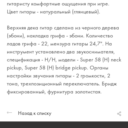
гитаристу комфортные ощущения при игре.
Цвет гитары - натуральный (глянцевый).
Верхняя дека гитар сделана из черного дерева
(эбони), накладка грифа - эбони. Количество
ладов грифа - 22, мензура гитары 24,7". На
инструмент установлено два звукоснимателя,
спецификация - H/H, модели - Super 58 (H) neck
pickup, Super 58 (H) bridge pickup. Органы
настройки звучания гитары - 2 громкости, 2
тона, трехпозиционный переключатель. Бридж
фиксированный, фурнитура золотистая.
Назад к списку