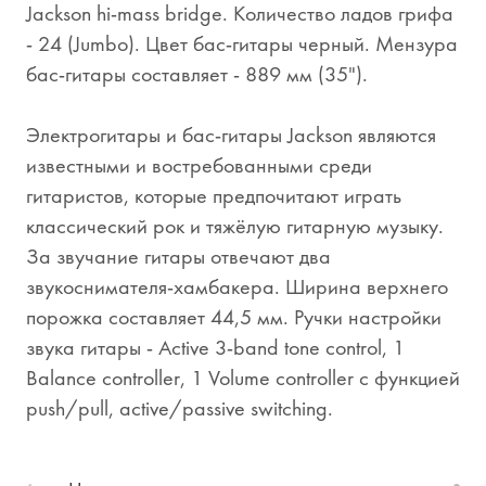
Jackson hi-mass bridge. Количество ладов грифа
- 24 (Jumbo). Цвет бас-гитары черный. Мензура
бас-гитары составляет - 889 мм (35").
Электрогитары и бас-гитары Jackson являются
известными и востребованными среди
гитаристов, которые предпочитают играть
классический рок и тяжёлую гитарную музыку.
За звучание гитары отвечают два
звукоснимателя-хамбакера. Ширина верхнего
порожка составляет 44,5 мм. Ручки настройки
звука гитары - Active 3-band tone control, 1
Balance controller, 1 Volume controller с функцией
push/pull, active/passive switching.