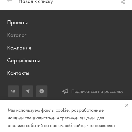
Назад к списку
Проекты
Каталог
Компания
Сертификаты
Контакты
Подписаться на рассылку
+7 (343) 283-04-11
Мы используем файлы cookie, разработанные
Заказать звонок
нашими специалистами и третьими лицами, для
анализа событий на нашем веб-сайте, что позволяет
info@prirodazvuka.ru