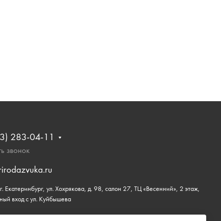
3) 283-04-11
ь звонок
rirodazvuka.ru
. Екатеринбург, ул. Хохрякова, д. 98, салон 27, ТЦ «Весенний», 2 этаж,
ный вход с ул. Куйбышева