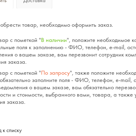
ить
Доставка
обрести товар, необходимо оформить заказ.
вар с пометкой "
В наличии
", положите необходимое к
льные поля к заполнению - ФИО, телефон, e-mail, ос
ения о вашем заказе, вам перезвонит сотрудник ком
ия заказа.
вар с пометкой "
По запросу
", также положите необхо
обязательно заполните поля - ФИО, телефон, e-mail,
ведомления о вашем заказе, вам обязательно перезво
ости и стоимости, выбранного вами, товара, а также
ия заказа.
 к списку