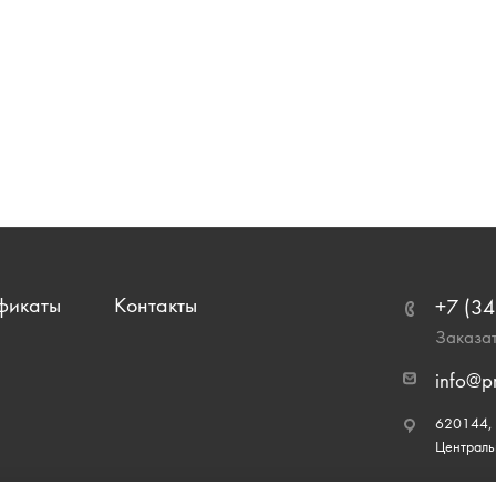
фикаты
Контакты
+7 (34
Заказат
info@p
620144, г
Централь