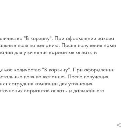
оличество "В корзину". При оформлении заказа
тальные поля по желанию. После получения нами
пании для уточнения вариантов оплаты и
димое количество "В корзину". При оформлении
 остальные поля по желанию. После получения
нит сотрудник компании для уточнения
 уточнения вариантов оплаты и дальнейшего