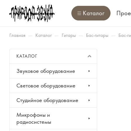
Каталог
Прое
—
—
—
—
Главная
Каталог
Гитары
Бас-гитары
Бас-г
КАТАЛОГ
Звуковое оборудование
Световое оборудование
Студийное оборудование
Микрофоны и
радиосистемы