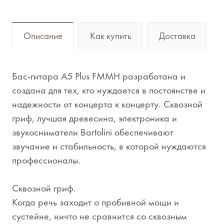
Описание
Как купить
Доставка
Бас-гитара A5 Plus FMMH разработана и
создана для тех, кто нуждается в постоянстве и
надежности от концерта к концерту. Сквозной
гриф, лучшая древесина, электроника и
звукосниматели Bartolini обеспечивают
звучание и стабильность, в которой нуждаются
профессионалы.
Сквозной гриф.
Когда речь заходит о пробивной мощи и
сустейне, ничто не сравнится со сквозным