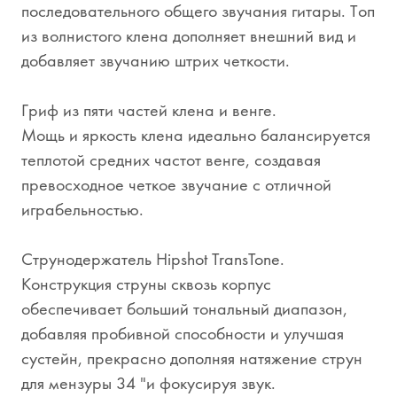
последовательного общего звучания гитары. Топ
из волнистого клена дополняет внешний вид и
добавляет звучанию штрих четкости.
Гриф из пяти частей клена и венге.
Мощь и яркость клена идеально балансируется
теплотой средних частот венге, создавая
превосходное четкое звучание с отличной
играбельностью.
Струнодержатель Hipshot TransTone.
Конструкция струны сквозь корпус
обеспечивает больший тональный диапазон,
добавляя пробивной способности и улучшая
сустейн, прекрасно дополняя натяжение струн
для мензуры 34 "и фокусируя звук.