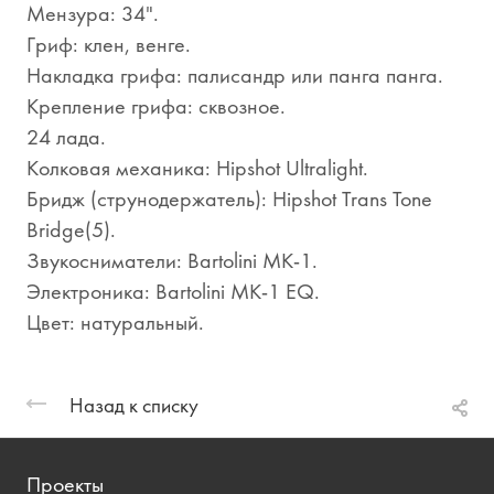
Мензура: 34".
Гриф: клен, венге.
Накладка грифа: палисандр или панга панга.
Крепление грифа: сквозное.
24 лада.
Колковая механика: Hipshot Ultralight.
Бридж (струнодержатель): Hipshot Trans Tone
Bridge(5).
Звукосниматели: Bartolini MK-1.
Электроника: Bartolini MK-1 EQ.
Цвет: натуральный.
Назад к списку
Проекты