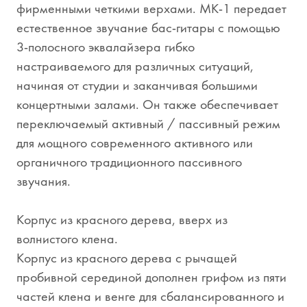
фирменными четкими верхами. MK-1 передает
естественное звучание бас-гитары с помощью
3-полосного эквалайзера гибко
настраиваемого для различных ситуаций,
начиная от студии и заканчивая большими
концертными залами. Он также обеспечивает
переключаемый активный / пассивный режим
для мощного современного активного или
органичного традиционного пассивного
звучания.
Корпус из красного дерева, вверх из
волнистого клена.
Корпус из красного дерева с рычащей
пробивной серединой дополнен грифом из пяти
частей клена и венге для сбалансированного и