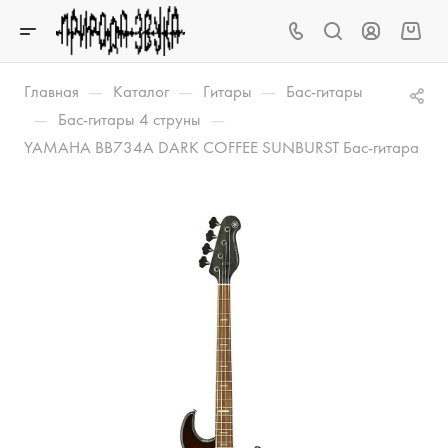
—
—
—
Главная
Каталог
Гитары
Бас-гитары
—
—
Бас-гитары 4 струны
YAMAHA BB734A DARK COFFEE SUNBURST Бас-гитара