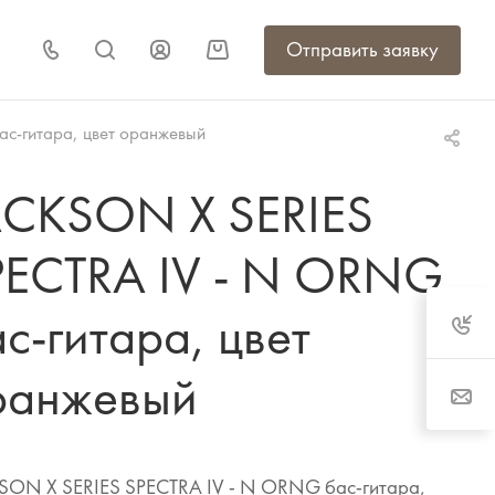
Отправить заявку
с-гитара, цвет оранжевый
ACKSON X SERIES
PECTRA IV - N ORNG
с-гитара, цвет
ранжевый
SON X SERIES SPECTRA IV - N ORNG бас-гитара,