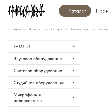
Каталог
Прое
—
—
—
—
Главная
Каталог
Гитары
Бас-гитары
Бас-г
КАТАЛОГ
Звуковое оборудование
Световое оборудование
Студийное оборудование
Микрофоны и
радиосистемы