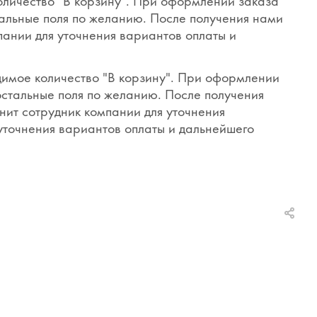
оличество "В корзину". При оформлении заказа
тальные поля по желанию. После получения нами
пании для уточнения вариантов оплаты и
димое количество "В корзину". При оформлении
 остальные поля по желанию. После получения
нит сотрудник компании для уточнения
 уточнения вариантов оплаты и дальнейшего