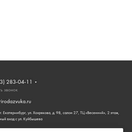
3) 283-04-11
ь звонок
rirodazvuka.ru
. Екатеринбург, ул. Хохрякова, д. 98, салон 27, ТЦ «Весенний», 2 этаж,
ный вход с ул. Куйбышева