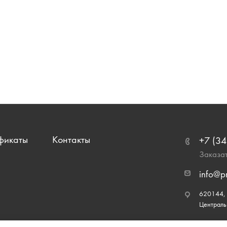
фикаты
Контакты
+7 (34
Заказат
info@p
620144, г
Централь