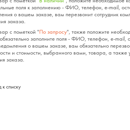
вар с пометкой "
В наличии
", положите необходимое к
льные поля к заполнению - ФИО, телефон, e-mail, ос
ения о вашем заказе, вам перезвонит сотрудник ком
ия заказа.
вар с пометкой "
По запросу
", также положите необхо
обязательно заполните поля - ФИО, телефон, e-mail,
ведомления о вашем заказе, вам обязательно перезво
ости и стоимости, выбранного вами, товара, а также
ия заказа.
 к списку