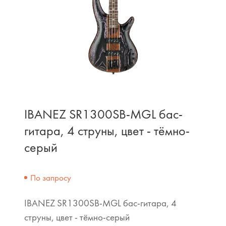
IBANEZ SR1300SB-MGL бас-
гитара, 4 струны, цвет - тёмно-
серый
По запросу
IBANEZ SR1300SB-MGL бас-гитара, 4
струны, цвет - тёмно-серый