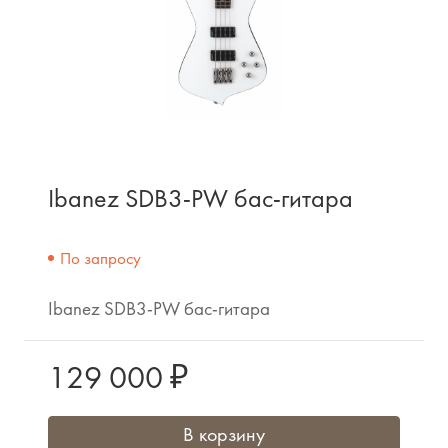
Ibanez SDB3-PW бас-гитара
По запросу
Ibanez SDB3-PW бас-гитара
129 000 ₽
В корзину