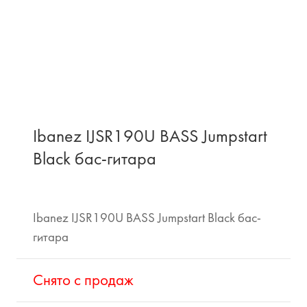
Ibanez IJSR190U BASS Jumpstart
Black бас-гитара
Ibanez IJSR190U BASS Jumpstart Black бас-
гитара
Cнято с продаж