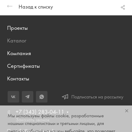
Назад к списку
Проекты
Каталог
Компания
Сертификаты
Контакты
Подписаться на рассылку
+7 (343) 283-04-11
Мы используем файлы cookie, разработанные
Заказать звонок
нашими специалистами и третьими лицами, для
анализа событий на нашем веб-сайте, что позволяет
info@prirodazvuka.ru