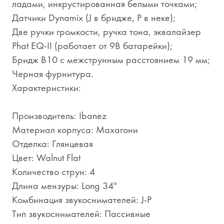
ладами, инкрустированная белыми точками;
Датчики Dynamix (J в бридже, P в неке);
Две ручки громкости, ручка тона, эквалайзер
Phat EQ-II (работает от 9В батарейки);
Бридж B10 с межструнным расстоянием 19 мм;
Черная фурнитура.
Характеристики:
Производитель: Ibanez
Материал корпуса: Махагони
Отделка: Глянцевая
Цвет: Walnut Flat
Количество струн: 4
Длина мензуры: Long 34"
Комбинация звукоснимателей: J-P
Тип звукоснимателей: Пассивные