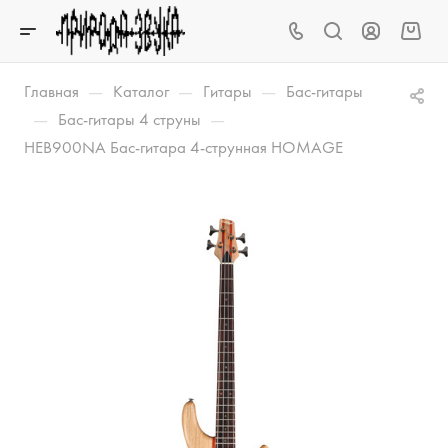
—
—
—
Главная
Каталог
Гитары
Бас-гитары
—
—
Бас-гитары 4 струны
HEB900NA Бас-гитара 4-струнная HOMAGE