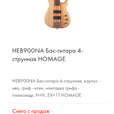
HEB900NA Бас-гитара 4-
струнная HOMAGE
HEB900NA Бас-гитара 4-струнная, корпус -
ива, гриф - клен, накладка грифа -
палисандр, H+H, 2V+1T HOMAGE
Cнято с продаж