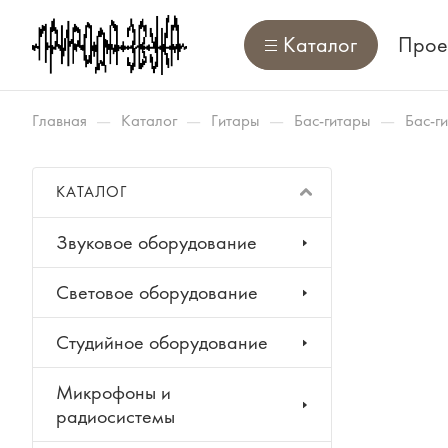
Каталог
Прое
—
—
—
—
Главная
Каталог
Гитары
Бас-гитары
Бас-г
КАТАЛОГ
Звуковое оборудование
Световое оборудование
Студийное оборудование
Микрофоны и
радиосистемы